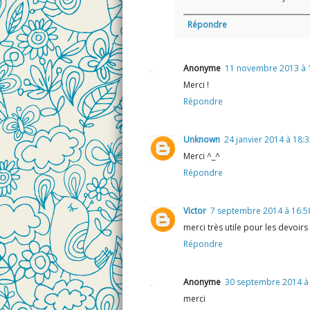
Répondre
Anonyme
11 novembre 2013 à 
Merci !
Répondre
Unknown
24 janvier 2014 à 18:
Merci ^_^
Répondre
Victor
7 septembre 2014 à 16:5
merci très utile pour les devoir
Répondre
Anonyme
30 septembre 2014 à
merci