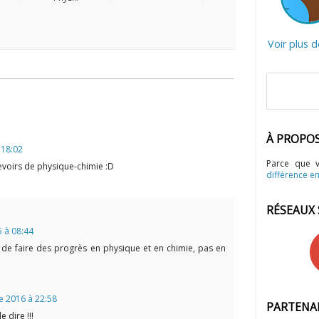
Voir plus 
À PROPO
 18:02
Parce que 
evoirs de physique-chimie :D
différence en
RÉSEAUX
5 à 08:44
de faire des progrès en physique et en chimie, pas en
 2016 à 22:58
PARTENA
e dire !!!