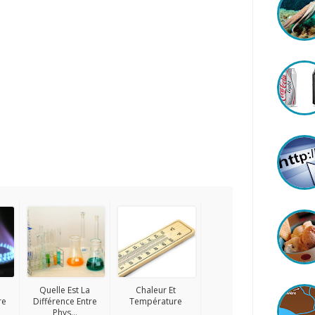
Quelle Est La
Chaleur Et
re
Différence Entre
Température
Phys...