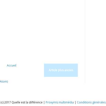
Accueil
Article plus ancien
(Atom)
(c) 2017 Quelle est la différence |
Proxymis multimédia
|
Conditions générales