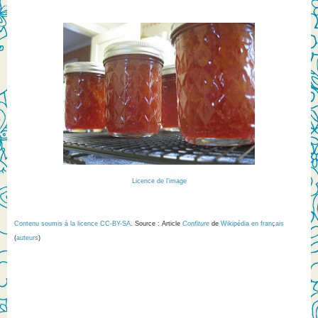
Licence de l'image
Contenu soumis à la licence CC-BY-SA
. Source : Article
Confiture
de
Wikipédia en français
(
auteurs
)