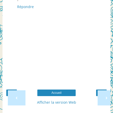
Répondre
Accueil
‹
›
Afficher la version Web