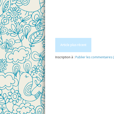
Article plus récent
Inscription à :
Publier les commentaires 