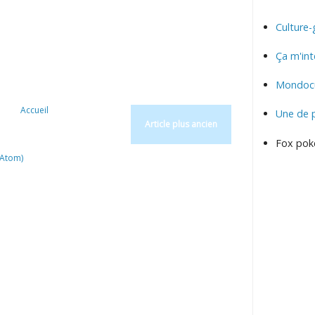
Culture-
Ça m'int
Mondocu
Accueil
Une de 
Article plus ancien
Fox pok
(Atom)