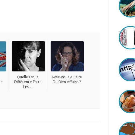
Quelle Est La
Avez-Vous À Faire
re
Différence Entre
Ou Bien Affaire ?
Les ...