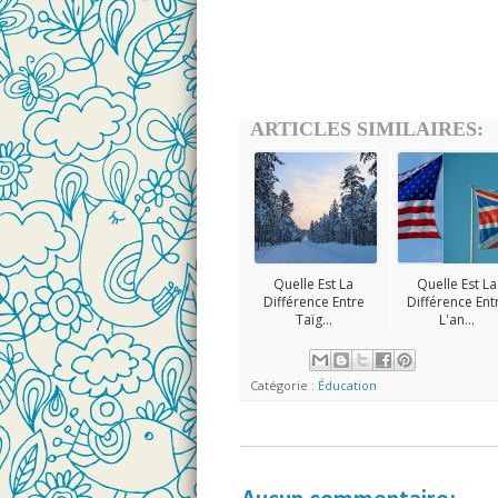
ARTICLES SIMILAIRES:
Quelle Est La
Quelle Est La
Différence Entre
Différence Ent
Taïg...
L'an...
Catégorie :
Éducation