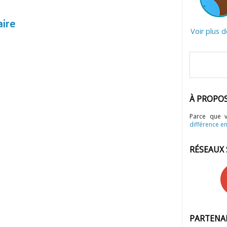
aire
Voir plus 
À PROPO
Parce que 
différence en
RÉSEAUX
PARTENA