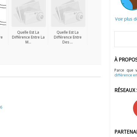
Voir plus 
Quelle Est La
Quelle Est La
re
Différence Entre La
Différence Entre
M...
Des ...
À PROPO
Parce que 
différence en
RÉSEAUX
46
PARTENA