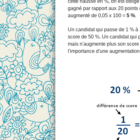
cette hausse en %, on est obligé 
gagné par rapport aux 20 points q
augmenté de 0,05 x 100 =
5 %
.
Un candidat qui passe de 1 % à
score de 50 %. Un candidat qui 
mais n'augmente plus son score
l'importance d'une augmentation 