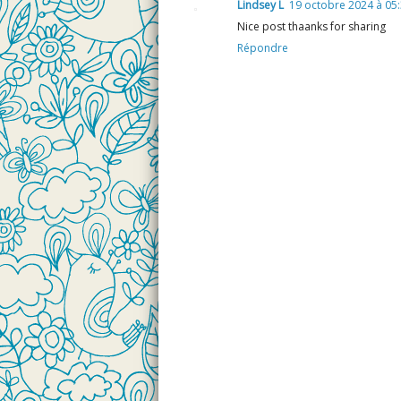
Lindsey L
19 octobre 2024 à 05
Nice post thaanks for sharing
Répondre