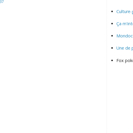
:37
Culture-
Ça m'int
Mondocu
Une de 
Fox pok