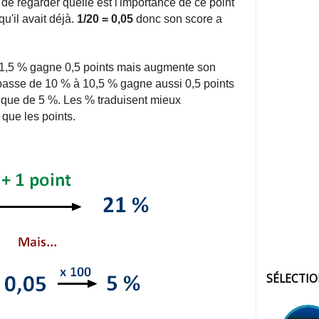
de regarder quelle est l'importance de ce point
u'il avait déjà.
1/20 = 0,05
donc son score a
 1,5 % gagne 0,5 points mais augmente son
passe de 10 % à 10,5 % gagne aussi 0,5 points
 que de 5 %. Les % traduisent mieux
que les points.
SÉLECTI