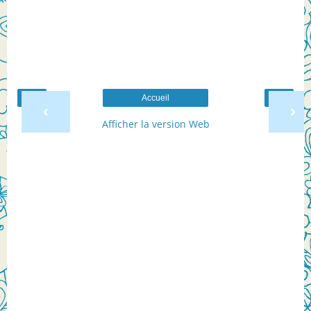
Accueil
‹
›
Afficher la version Web