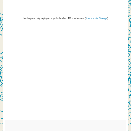
Le drapeau olympique, symbole des JO modernes (
licence de l'image
)