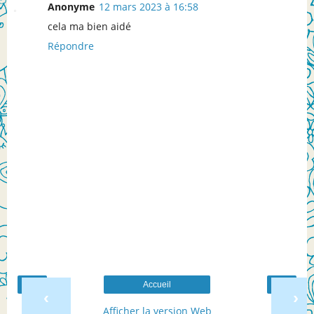
Anonyme
12 mars 2023 à 16:58
cela ma bien aidé
Répondre
Accueil
‹
›
Afficher la version Web