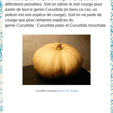
définitions possibles. Soit on utilise le mot courge pour
parler de tout le genre
Cucurbita
(et dans ce cas, un
potiron est une espèce de courge). Soit on ne parle de
courge que pour certaines espèces du
genre
Cucurbita
:
Cucurbita pepo
et
Cucurbita moschata
.
Cucurbita moschata (
licence de l'image
)