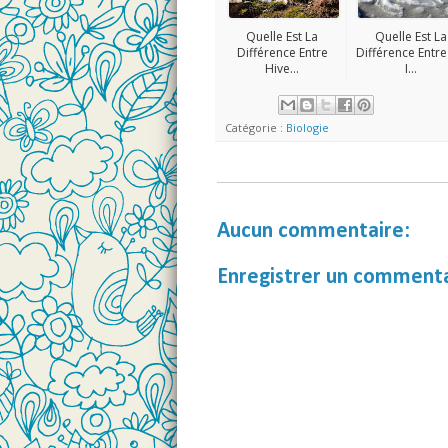
Quelle Est La
Quelle Est La
Différence Entre
Différence Entr
Hive...
I...
Catégorie :
Biologie
Aucun commentaire:
Enregistrer un comment