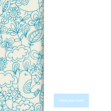
Article plus récent