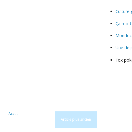
Culture-
Ça m'int
Mondocu
Une de 
Fox pok
Accueil
Article plus ancien