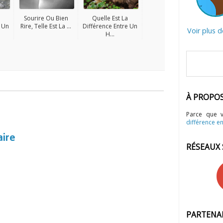
Sourire Ou Bien
Quelle Est La
e Un
Rire, Telle Est La ...
Différence Entre Un
Voir plus 
H...
À PROPO
Parce que 
différence en
aire
RÉSEAUX
PARTENA