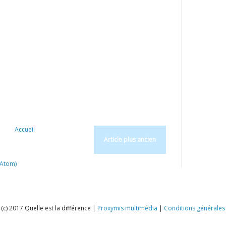
Accueil
Article plus ancien
(Atom)
(c) 2017 Quelle est la différence |
Proxymis multimédia
|
Conditions générales