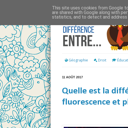
This site uses cookies from Google to 
are shared with Google along with per
statistics, and to detect and address
Géographie
Droit
Éducat
11 AOÛT 2017
Quelle est la dif
fluorescence et 