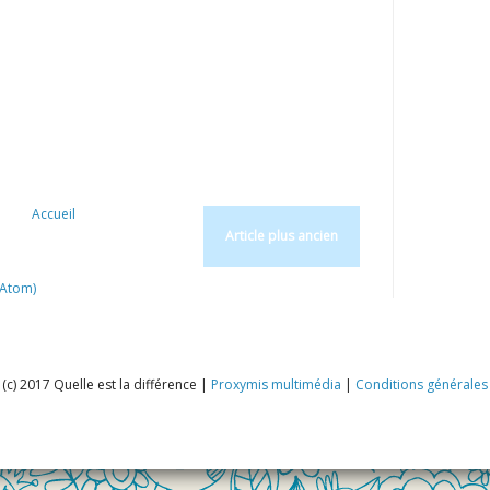
Accueil
Article plus ancien
(Atom)
(c) 2017 Quelle est la différence |
Proxymis multimédia
|
Conditions générales