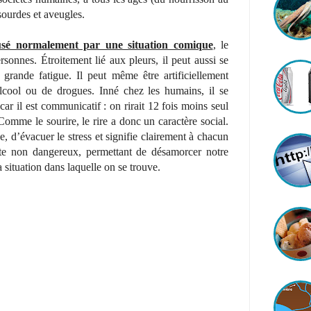
sourdes et aveugles.
ausé normalement par une situation comique
, le
rsonnes. Étroitement lié aux pleurs, il peut aussi se
grande fatigue. Il peut même être artificiellement
cool ou de drogues. Inné chez les humains, il se
ar il est communicatif : on rirait 12 fois moins seul
omme le sourire, le rire a donc un caractère social.
e, d’évacuer le stress et signifie clairement à chacun
te non dangereux, permettant de désamorcer notre
 situation dans laquelle on se trouve.