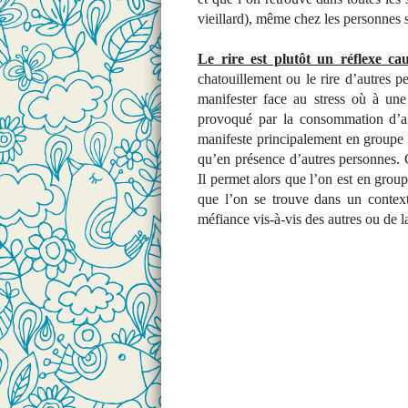
vieillard), même chez les personnes 
Le rire est plutôt un réflexe c
chatouillement ou le rire d’autres pe
manifester face au stress où à une 
provoqué par la consommation d’al
manifeste principalement en groupe c
qu’en présence d’autres personnes. C
Il permet alors que l’on est en group
que l’on se trouve dans un contex
méfiance vis-à-vis des autres ou de la