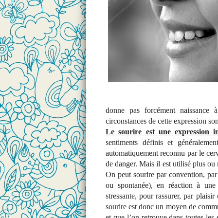
donne pas forcément naissance à
circonstances de cette expression son
Le sourire est une expression i
sentiments définis et généraleme
automatiquement reconnu par le cer
de danger. Mais il est utilisé plus 
On peut sourire par convention, par 
ou spontanée), en réaction à une 
stressante, pour rassurer, par plaisi
sourire est donc un moyen de commun
et que l’on retrouve dans toutes les