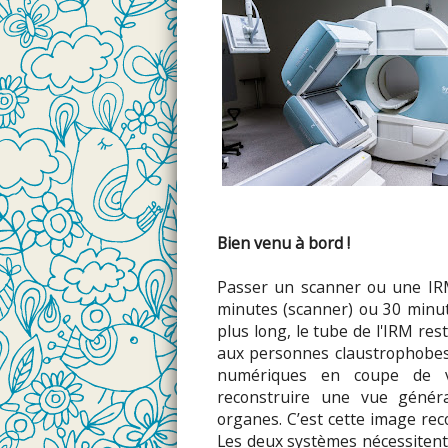
Bien venu à bord !
Passer un scanner ou une IRM
minutes (scanner) ou 30 minut
plus long, le tube de l'IRM re
aux personnes claustrophobes
numériques en coupe de v
reconstruire une vue génér
organes. C’est cette image rec
Les deux systèmes nécessitent 