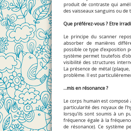
produit de contraste qui améli
des vaisseaux sanguins ou de 
Que préférez-vous ? Etre irrad
Le principe du scanner repos
absorber de manières différ
possible ce type d’exposition 
système permet toutefois d’obt
visibilité des structures inte
La présence de métal (plaque, 
problème. Il est particulièrem
…mis en résonance ?
Le corps humain est composé à
particularité des noyaux de l’
lorsqu’ils sont soumis à un 
fréquence égale à la fréquen
de résonance). Ce système pe