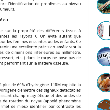
ore l’identification de problèmes au niveau
tumeurs.
ié ou…
e sur la propriété des différents tissus à
entes les rayons X. On évite autant que
pour les femmes enceintes ou les enfants. Ce
enir une excellente précision améliorant la
rnes de dimensions inférieures au millimètre.
ressort, etc…) dans le corps ne pose pas de
ent performant sur la matière osseuse.
 plus de 60% d’hydrogène. L’IRM exploite la
hydrogène d’émettre des signaux détectables
puissant champ magnétique et des ondes de
ce de rotation du noyau (appelé phénomène
rmet de mieux identifier par contraste les