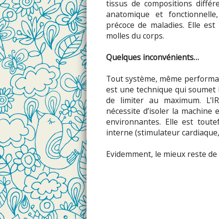
tissus de compositions diffé
anatomique et fonctionnelle
précoce de maladies. Elle est
molles du corps.
Quelques inconvénients…
Tout système, même performant 
est une technique qui soumet l
de limiter au maximum. L’I
nécessite d’isoler la machine 
environnantes. Elle est toute
interne (stimulateur cardiaque, 
Evidemment, le mieux reste de n’