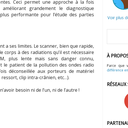
rentes. Ceci permet une approche à la fois
, améliorant grandement le diagnostique
 plus performante pour l’étude des parties
Voir plus 
a ses limites. Le scanner, bien que rapide,
e corps à des radiations qu’il est nécessaire
À PROPO
RM, plus lente mais sans danger connu,
et le patient de la pollution des ondes radio
Parce que 
différence en
fois déconseillée aux porteurs de matériel
ressort, clip intra-crânien, etc…).
RÉSEAUX
avoir besoin ni de l’un, ni de l’autre !
PARTENA