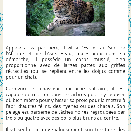
Appelé aussi panthère, il vit à l’Est et au Sud de
l’Afrique et de l’Asie. Beau, majestueux dans sa
démarche, il possède un corps musclé, bien
proportionné avec de larges pattes aux griffes
rétractiles (qui se replient entre les doigts comme
pour un chat).
Carnivore et chasseur nocturne solitaire, il est
capable de monter dans les arbres pour s’y reposer
où bien même pour y hisser sa proie pour la mettre à
l’abri d’autres félins, des hyènes ou des chacals. Son
pelage est parsemé de tâches noires regroupées par
trois ou quatre avec des poils plus bruns au centre.
Il vit seul et protège jalousement son territoire des