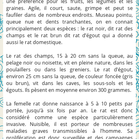
une préférence pour les fruits, les légumes et les
graines. Agile, il court, saute, grimpe et peut se
faufiler dans de nombreux endroits. Museau pointu,
queue nue et dents tranchantes, on en connait
principalement deux espèces : le rat noir, dit rat des
champs et le rat brun dit rat d’égout qui a donné
aussi le rat domestique.
Le rat des champs, 15 à 20 cm sans la queue, au
pelage noir ou noisette, vit en pleine nature, dans les
poulaillers ou dans les greniers.
Le rat d’égout,
environ 25 cm sans la queue, de couleur foncée (gris
ou brun), vit dans les caves, les sous-sols et les
égouts. Ils pèsent en moyenne environ 300 grammes.
La femelle rat donne naissance à 5 à 10 petits par
portée, jusqu’à six fois par an. Le rat est donc
considéré comme une espèce particulièrement
invasive. Nuisible, il est porteur de nombreuses
maladies graves transmissibles à l’homme. Sa
prolifération est donc surveillée et des campagnes