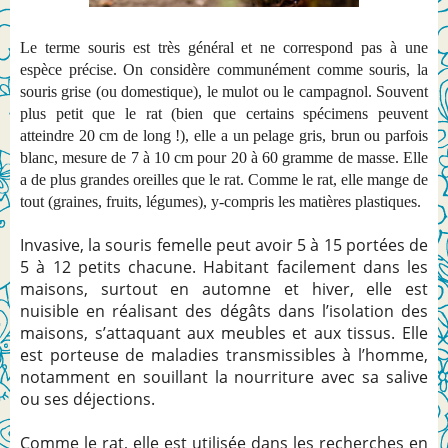
Le terme souris est très général et ne correspond pas à une
espèce précise. On considère communément comme souris, la
souris grise (ou domestique), le mulot ou le campagnol. Souvent
plus petit que le rat (bien que certains spécimens peuvent
atteindre 20 cm de long !), elle a un pelage gris, brun ou parfois
blanc, mesure de 7 à 10 cm pour 20 à 60 gramme de masse. Elle
a de plus grandes oreilles que le rat. Comme le rat, elle mange de
tout (graines, fruits, légumes), y-compris les matières plastiques.
Invasive, la souris femelle peut avoir 5 à 15 portées de
5 à 12 petits chacune. Habitant facilement dans les
maisons, surtout en automne et hiver, elle est
nuisible en réalisant des dégâts dans l’isolation des
maisons, s’attaquant aux meubles et aux tissus. Elle
est porteuse de maladies transmissibles à l’homme,
notamment en souillant la nourriture avec sa salive
ou ses déjections.
Comme le rat, elle est utilisée dans les recherches en