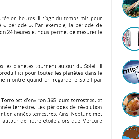
rée en heures. Il s’agit du temps mis pour
é « période ». Par exemple, la période de
iron 24 heures et nous permet de mesurer le
s les planètes tournent autour du Soleil. Il
 produit ici pour toutes les planètes dans le
’une montre quand on regarde le Soleil par
 Terre est d’environ 365 jours terrestres, et
nnée terrestre. Les périodes de révolution
nt en années terrestres. Ainsi Neptune met
n autour de notre étoile alors que Mercure