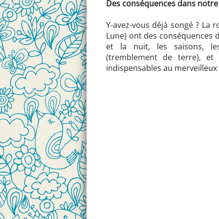
Des conséquences dans notre v
Y-avez-vous déjà songé ? La ro
Lune) ont des conséquences di
et la nuit, les saisons, le
(tremblement de terre), et 
indispensables au merveilleux