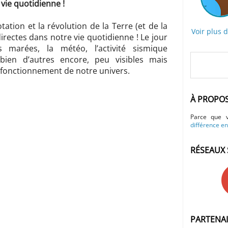
ie quotidienne !
tation et la révolution de la Terre (et de la
Voir plus 
rectes dans notre vie quotidienne ! Le jour
s marées, la météo, l’activité sismique
bien d’autres encore, peu visibles mais
 fonctionnement de notre univers.
À PROPO
Parce que 
différence en
RÉSEAUX 
PARTENA