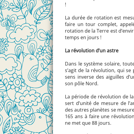
!
La durée de rotation est mesu
faire un tour complet, appel
rotation de la Terre est d’env
temps en jours !
La révolution d’un astre
Dans le système solaire, toute
s’agit de la révolution, qui se
sens inverse des aiguilles d
son pôle Nord.
La période de révolution de la
sert d’unité de mesure de l’a
des autres planètes se mesure
165 ans à faire une révolutio
ne met que 88 jours.