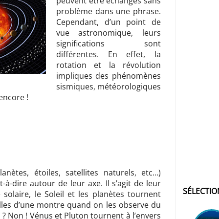
peuvent être échangés sans
problème dans une phrase.
Cependant, d’un point de
vue astronomique, leurs
significations sont
différentes. En effet, la
rotation et la révolution
impliques des phénomènes
sismiques, météorologiques
encore !
anètes, étoiles, satellites naturels, etc…)
à-dire autour de leur axe. Il s’agit de leur
SÉLECTIO
solaire, le Soleil et les planètes tournent
illes d’une montre quand on les observe du
 ? Non ! Vénus et Pluton tournent à l’envers