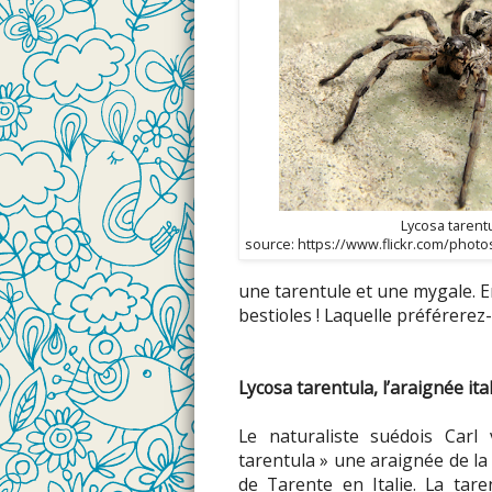
Lycosa tarent
source: https://www.flickr.com/phot
une tarentule et une mygale. E
bestioles ! Laquelle préférerez
Lycosa tarentula, l’araignée ita
Le naturaliste suédois Carl
tarentula » une araignée de la
de Tarente en Italie. La tar