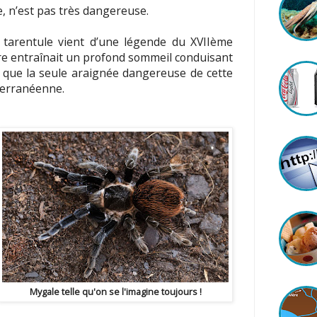
, n’est pas très dangereuse.
 tarentule vient d’une légende du XVIIème
qûre entraînait un profond sommeil conduisant
t que la seule araignée dangereuse de cette
terranéenne.
Mygale telle qu'on se l'imagine toujours !