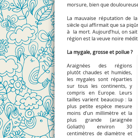
morsure, bien que douloureuse
La mauvaise réputation de la
siècle qui affirmait que sa pi
à la mort. Aujourd’hui, on sai
région est la veuve noire médi
La mygale, grosse et poilue ?
Araignées des régions
plutôt chaudes et humides,
les mygales sont réparties
sur tous les continents, y
compris en Europe. Leurs
tailles varient beaucoup : la
plus petite espèce mesure
moins d’un millimètre et la
plus grande (araignée
Goliath) environ 30
centimètres de diamètre et