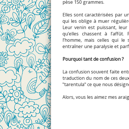
pèse 150 grammes.
Elles sont caractérisées par u
qui les oblige à muer régulièr
Leur venin est puissant, leu
qu’elles chassent à l’affût.
l’homme, mais celles qui le
entraîner une paralysie et parf
Pourquoi tant de confusion ?
La confusion souvent faite ent
traduction du nom de ces deux 
"tarentula" ce que nous désig
Alors, vous les aimez mes arai