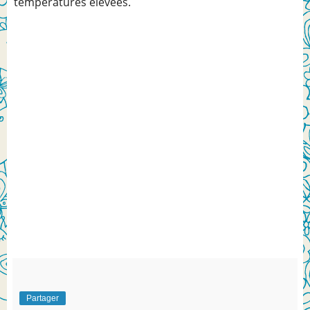
températures élevées.
Partager