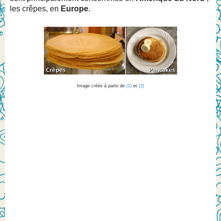
les crêpes, en
Europe
.
Image créée à partir de
(1)
et
(2)