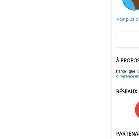
Voir plus 
À PROPO
Parce que 
différence en
RÉSEAUX
PARTENA