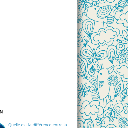
ON
Quelle est la différence entre la