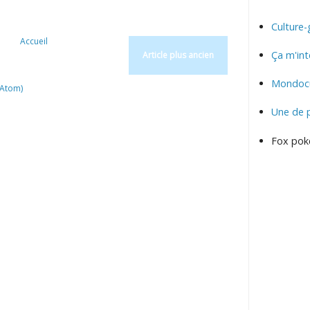
Culture-
Accueil
Ça m'int
Article plus ancien
Mondocu
(Atom)
Une de 
Fox pok