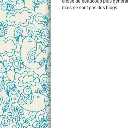
chose de beaucoup plus général 
mais ne sont pas des blogs.