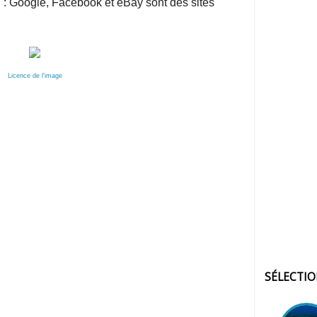
: Google, Facebook et eBay sont des sites
Licence de l'image
SÉLECTI