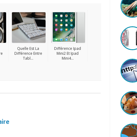
Quelle Est La
Différence Ipad
re
Différence Entre
Mini2 Et Ipad
Tabl...
Mini4...
aire