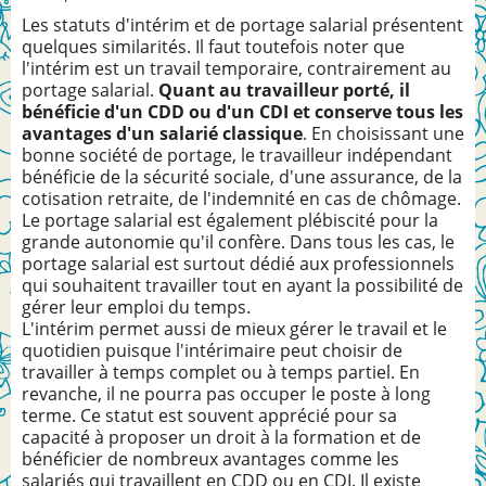
Les statuts d'intérim et de portage salarial présentent
quelques similarités. Il faut toutefois noter que
l'intérim est un travail temporaire, contrairement au
portage salarial.
Quant au travailleur porté, il
bénéficie d'un CDD ou d'un CDI et conserve tous les
avantages d'un salarié classique
. En choisissant une
bonne société de portage, le travailleur indépendant
bénéficie de la sécurité sociale, d'une assurance, de la
cotisation retraite, de l'indemnité en cas de chômage.
Le portage salarial est également plébiscité pour la
grande autonomie qu'il confère. Dans tous les cas, le
portage salarial est surtout dédié aux professionnels
qui souhaitent travailler tout en ayant la possibilité de
gérer leur emploi du temps.
L'intérim permet aussi de mieux gérer le travail et le
quotidien puisque l'intérimaire peut choisir de
travailler à temps complet ou à temps partiel. En
revanche, il ne pourra pas occuper le poste à long
terme. Ce statut est souvent apprécié pour sa
capacité à proposer un droit à la formation et de
bénéficier de nombreux avantages comme les
salariés qui travaillent en CDD ou en CDI. Il existe