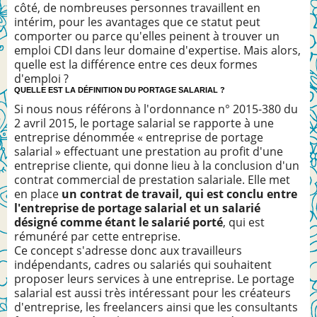
côté, de nombreuses personnes travaillent en
intérim, pour les avantages que ce statut peut
comporter ou parce qu'elles peinent à trouver un
emploi CDI dans leur domaine d'expertise. Mais alors,
quelle est la différence entre ces deux formes
d'emploi ?
QUELLE EST LA DÉFINITION DU PORTAGE SALARIAL ?
Si nous nous référons à l'ordonnance n° 2015-380 du
2 avril 2015, le portage salarial se rapporte à une
entreprise dénommée « entreprise de portage
salarial » effectuant une prestation au profit d'une
entreprise cliente, qui donne lieu à la conclusion d'un
contrat commercial de prestation salariale. Elle met
en place
un contrat de travail, qui est conclu entre
l'entreprise de portage salarial et un salarié
désigné comme étant le salarié porté
, qui est
rémunéré par cette entreprise.
Ce concept s'adresse donc aux travailleurs
indépendants, cadres ou salariés qui souhaitent
proposer leurs services à une entreprise. Le portage
salarial est aussi très intéressant pour les créateurs
d'entreprise, les freelancers ainsi que les consultants