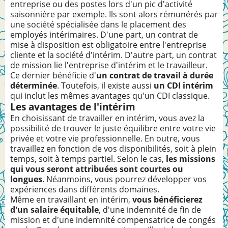
entreprise ou des postes lors d'un pic d'activité
saisonnière par exemple. Ils sont alors rémunérés par
une société spécialisée dans le placement des
employés intérimaires. D'une part, un contrat de
mise à disposition est obligatoire entre l'entreprise
cliente et la société d'intérim. D'autre part, un contrat
de mission lie l'entreprise d'intérim et le travailleur.
Ce dernier bénéficie d'
un contrat de travail à durée
déterminée
. Toutefois, il existe aussi
un CDI intérim
qui inclut les mêmes avantages qu'un CDI classique.
Les avantages de l'intérim
En choisissant de travailler en intérim, vous avez la
possibilité de trouver le juste équilibre entre votre vie
privée et votre vie professionnelle. En outre, vous
travaillez en fonction de vos disponibilités, soit à plein
temps, soit à temps partiel. Selon le cas,
les missions
qui vous seront attribuées sont courtes ou
longues
. Néanmoins, vous pourrez développer vos
expériences dans différents domaines.
Même en travaillant en intérim,
vous bénéficierez
d'un salaire équitable
, d'une indemnité de fin de
mission et d'une indemnité compensatrice de congés