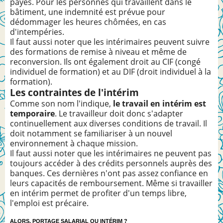
payés. Pour les personnes qui travaillent dans le
bâtiment, une indemnité est prévue pour
dédommager les heures chômées, en cas
d'intempéries.
Il faut aussi noter que les intérimaires peuvent suivre
des formations de remise à niveau et même de
reconversion. Ils ont également droit au CIF (congé
individuel de formation) et au DIF (droit individuel à la
formation).
Les contraintes de l'intérim
Comme son nom l'indique,
le travail en intérim est
temporaire
. Le travailleur doit donc s'adapter
continuellement aux diverses conditions de travail. Il
doit notamment se familiariser à un nouvel
environnement à chaque mission.
Il faut aussi noter que les intérimaires ne peuvent pas
toujours accéder à des crédits personnels auprès des
banques. Ces dernières n'ont pas assez confiance en
leurs capacités de remboursement. Même si travailler
en intérim permet de profiter d'un temps libre,
l'emploi est précaire.
ALORS, PORTAGE SALARIAL OU INTÉRIM ?