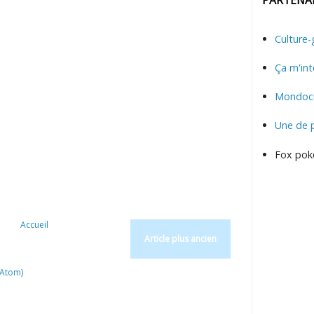
Culture-
Ça m'int
Mondocu
Une de 
Fox pok
Accueil
Article plus ancien
(Atom)