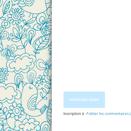
Article plus récent
Inscription à :
Publier les commentaires 