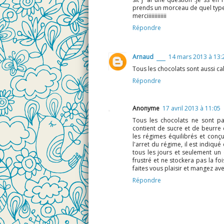
prends un morceau de quel typ
merciiiiiiiiiiiii
Répondre
Arnaud
14 mars 2013 à 13:
Tous les chocolats sont aussi calo
Répondre
Anonyme
17 avril 2013 à 11:05
Tous les chocolats ne sont pas
contient de sucre et de beurre 
les régimes équilibrés et conçu
l'arret du régime, il est indiq
tous les jours et seulement un c
frustré et ne stockera pas la fo
faites vous plaisir et mangez av
Répondre