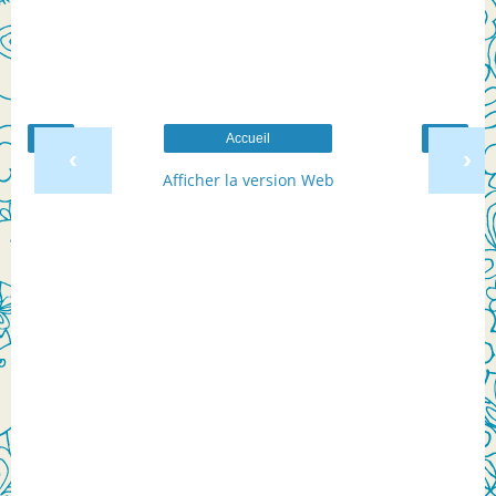
Accueil
‹
›
Afficher la version Web