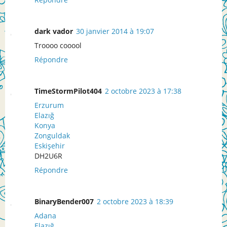
dark vador
30 janvier 2014 à 19:07
Troooo cooool
Répondre
TimeStormPilot404
2 octobre 2023 à 17:38
Erzurum
Elazığ
Konya
Zonguldak
Eskişehir
DH2U6R
Répondre
BinaryBender007
2 octobre 2023 à 18:39
Adana
Elazığ