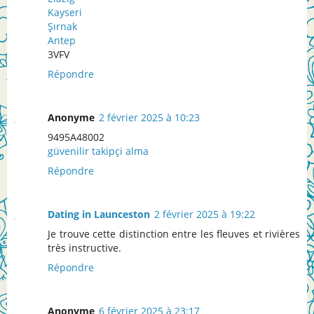
Kayseri
Şırnak
Antep
3VFV
Répondre
Anonyme
2 février 2025 à 10:23
9495A48002
güvenilir takipçi alma
Répondre
Dating in Launceston
2 février 2025 à 19:22
Je trouve cette distinction entre les fleuves et rivières
très instructive.
Répondre
Anonyme
6 février 2025 à 23:17