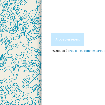
Article plus récent
Inscription à :
Publier les commentaires 