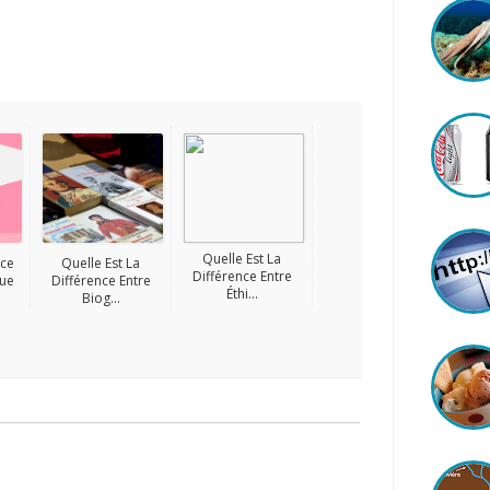
Quelle Est La
nce
Quelle Est La
Différence Entre
gue
Différence Entre
Éthi...
Biog...