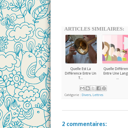
ARTICLES SIMILAIRES:
Quelle Est La
Quelle Différe
Différence Entre Un
Entre Une Lan
T...
...
Catégorie :
Divers
,
Lettres
2 commentaires: