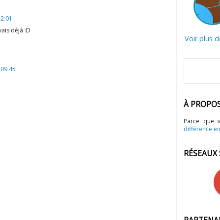
12:01
ais déjà :D
Voir plus 
 09:45
À PROPO
Parce que 
différence en
RÉSEAUX
PARTENA