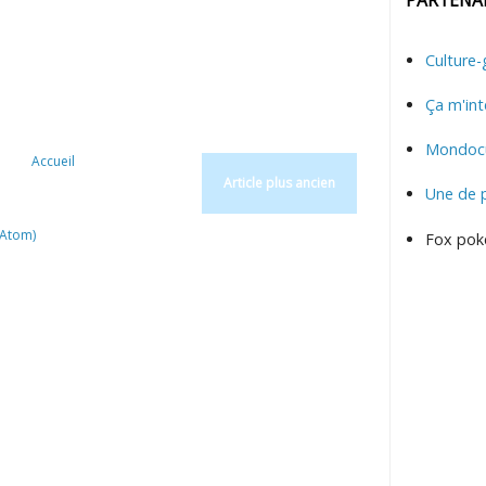
Culture-
Ça m'int
Mondocu
Accueil
Article plus ancien
Une de 
(Atom)
Fox pok