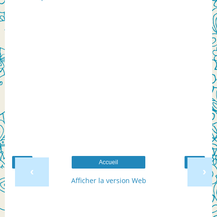
Accueil
‹
›
Afficher la version Web