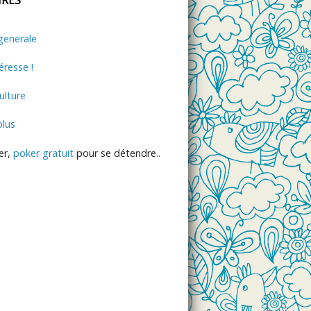
generale
éresse !
lture
plus
er,
poker gratuit
pour se détendre..