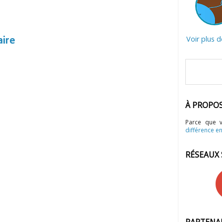
Voir plus 
aire
À PROPO
Parce que 
différence en
RÉSEAUX
PARTENA