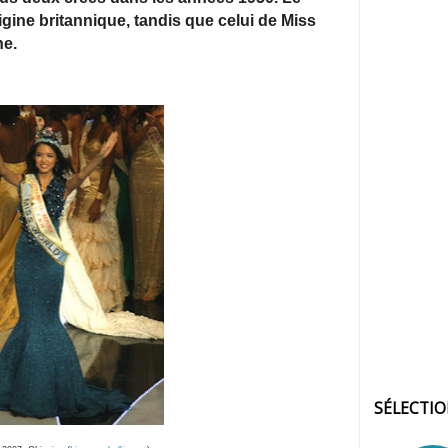
gine britannique, tandis que celui de Miss
ne.
SÉLECTI