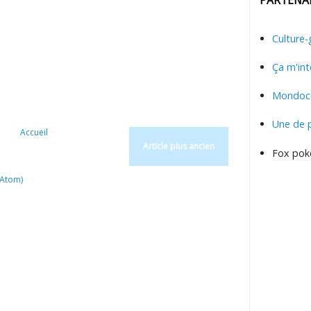
Culture-
Ça m'int
Mondocu
Une de 
Accueil
Article plus ancien
Fox pok
(Atom)