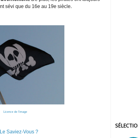
ont sévi que du 16e au 19e siècle.
Licence de l'image
SÉLECTI
Le Saviez-Vous ?