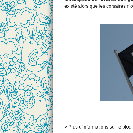
existé alors que les corsaires n'
> Plus d'informations sur le blog