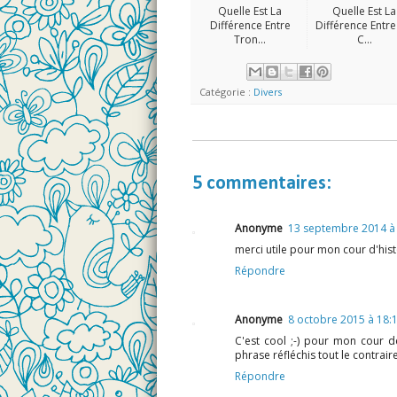
Quelle Est La
Quelle Est La
Différence Entre
Différence Entr
Tron...
C...
Catégorie :
Divers
5 commentaires:
Anonyme
13 septembre 2014 à
merci utile pour mon cour d'hist
Répondre
Anonyme
8 octobre 2015 à 18:
C'est cool ;-) pour mon cour d
phrase réfléchis tout le contrair
Répondre