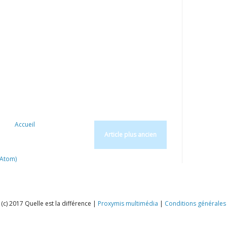
Accueil
Article plus ancien
(Atom)
(c) 2017 Quelle est la différence |
Proxymis multimédia
|
Conditions générales