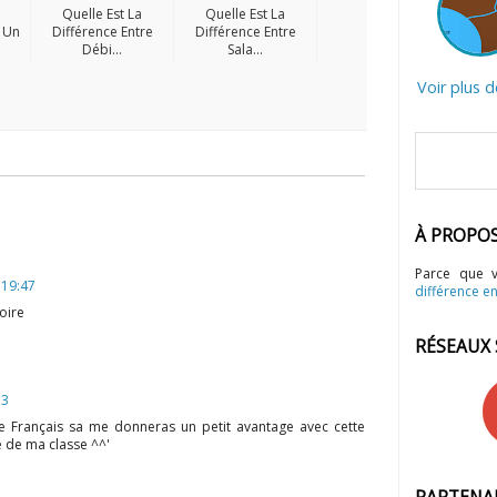
Quelle Est La
Quelle Est La
e Un
Différence Entre
Différence Entre
Débi...
Sala...
Voir plus 
À PROPO
Parce que 
 19:47
différence en
oire
RÉSEAUX
13
e Français sa me donneras un petit avantage avec cette
e de ma classe ^^'
PARTENA