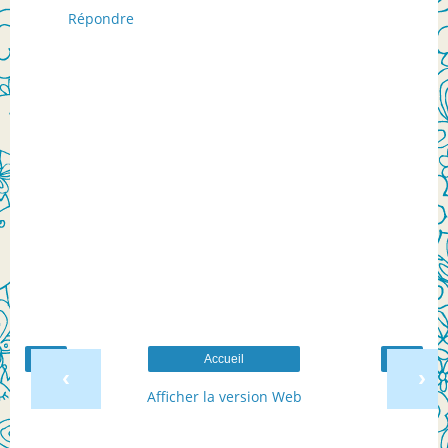
Répondre
Accueil
‹
›
Afficher la version Web