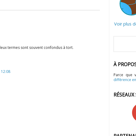
Voir plus 
 deux termes sont souvent confondus à tort.
À PROPO
 12:08
Parce que 
différence en
RÉSEAUX
PARTENA