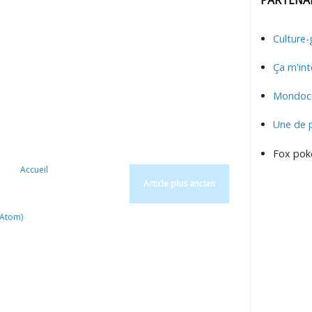
Culture-
Ça m'int
Mondocu
Une de 
Fox pok
Accueil
Article plus ancien
(Atom)