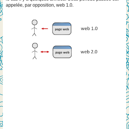
appelée, par opposition, web 1.0.