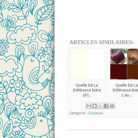
ARTICLES SIMILAIRES:
Quelle Est La
Quelle Est La
Différence Entre
Différence Ent
L...
L'au...
Catégorie :
Couleurs