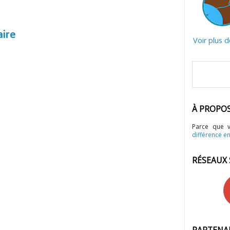
aire
Voir plus 
À PROPO
Parce que 
différence en
RÉSEAUX
PARTENA