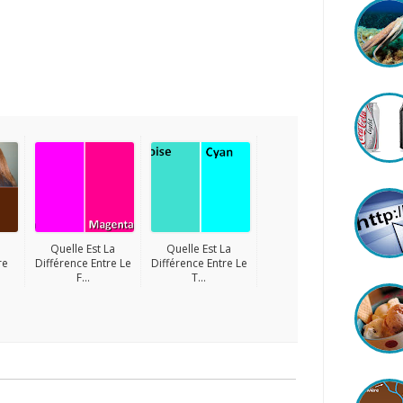
Quelle Est La
Quelle Est La
re
Différence Entre Le
Différence Entre Le
F...
T...