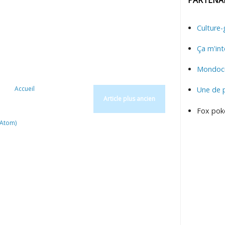
Culture-
Ça m'int
Mondocu
Accueil
Une de 
Article plus ancien
Fox pok
(Atom)