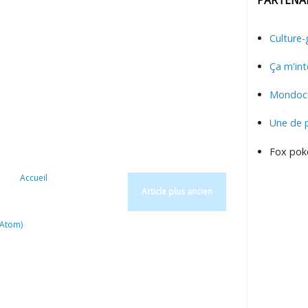
Culture-
Ça m'int
Mondocu
Une de 
Fox pok
Accueil
Article plus ancien
(Atom)