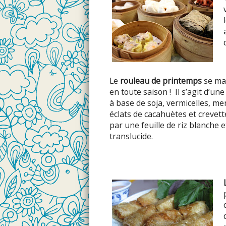
Le
rouleau de printemps
se man
en toute saison !
Il s’agit d’un
à base de soja, vermicelles, me
éclats de cacahuètes et crevet
par une feuille de riz blanche 
translucide.