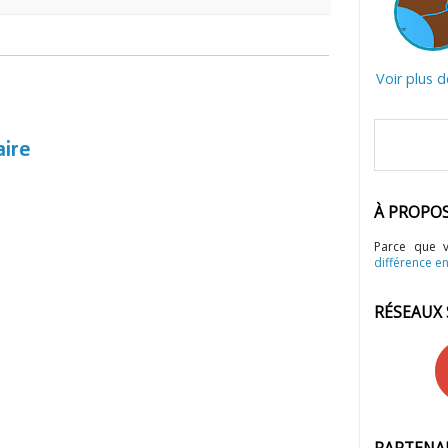
Voir plus 
aire
À PROPO
Parce que 
différence en
RÉSEAUX
PARTENA