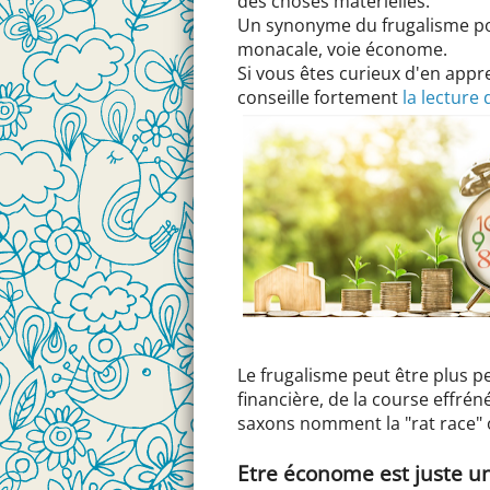
des choses matérielles.
Un synonyme du frugalisme pou
monacale, voie économe.
Si vous êtes curieux d'en appr
conseille fortement
la lecture
Le frugalisme peut être plus p
financière, de la course effréné
saxons nomment la "rat race" 
Etre économe est juste u