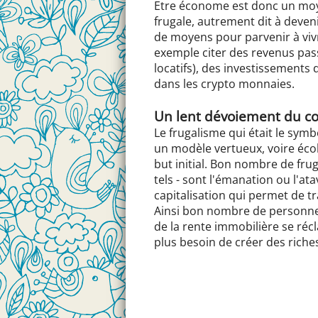
Etre économe est donc un moye
frugale, autrement dit à deveni
de moyens pour parvenir à viv
exemple citer des revenus pass
locatifs), des investissements
dans les crypto monnaies.
Un lent dévoiement du co
Le frugalisme qui était le symb
un modèle vertueux, voire éco
but initial. Bon nombre de fru
tels - sont l'émanation ou l'at
capitalisation qui permet de tra
Ainsi bon nombre de personnes 
de la rente immobilière se réc
plus besoin de créer des riches