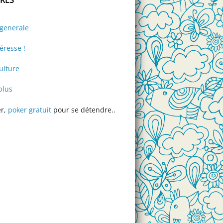
-generale
éresse !
lture
plus
er,
poker gratuit
pour se détendre..