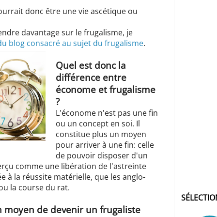
rrait donc être une vie ascétique ou
endre davantage sur le frugalisme, je
 du blog consacré au sujet du frugalisme
.
Quel est donc la
différence entre
économe et frugalisme
?
L'économe n'est pas une fin
ou un concept en soi. Il
constitue plus un moyen
pour arriver à une fin: celle
de pouvoir disposer d'un
erçu comme une libération de l'astreinte
e à la réussite matérielle, que les anglo-
ou la course du rat.
SÉLECTIO
n moyen de devenir un frugaliste