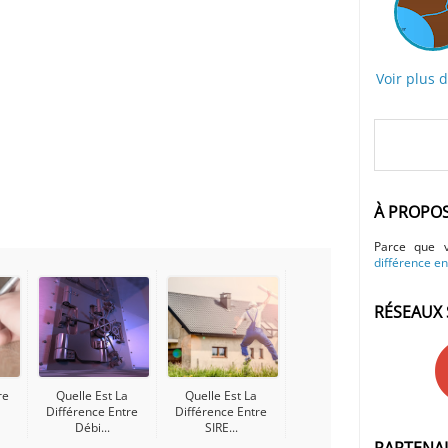
Voir plus 
À PROPO
Parce que 
différence en
RÉSEAUX 
re
Quelle Est La
Quelle Est La
Différence Entre
Différence Entre
Débi...
SIRE...
PARTENA