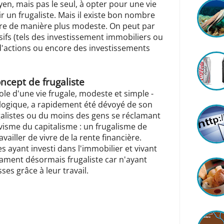
n, mais pas le seul, à opter pour une vie
r un frugaliste. Mais il existe bon nombre
re de manière plus modeste. On peut par
ifs (tels des investissement immobiliers ou
 d'actions ou encore des investissements
ncept de frugaliste
ole d'une vie frugale, modeste et simple -
logique, a rapidement été dévoyé de son
galistes ou du moins des gens se réclamant
avisme du capitalisme : un frugalisme de
vailler de vivre de la rente financière.
ayant investi dans l'immobilier et vivant
lament désormais frugaliste car n'ayant
ses grâce à leur travail.