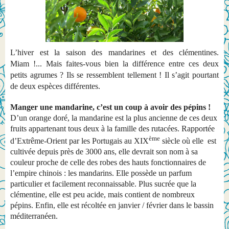
L’hiver est la saison des mandarines et des clémentines.
Miam !... Mais faites-vous bien la différence entre ces deux
petits agrumes ? Ils se ressemblent tellement ! Il s’agit pourtant
de deux espèces différentes.
Manger une mandarine, c’est un coup à avoir des pépins !
D’un orange doré, la mandarine est la plus ancienne de ces deux
fruits appartenant tous deux à la famille des rutacées. Rapportée
ème
d’Extrême-Orient par les Portugais au XIX
siècle où elle
est
cultivée depuis près de 3000 ans, elle devrait son nom à sa
couleur proche de celle des robes des hauts fonctionnaires de
l’empire chinois : les mandarins. Elle possède un parfum
particulier et facilement reconnaissable. Plus sucrée que la
clémentine, elle est peu acide, mais contient de nombreux
pépins. Enfin, elle est récoltée en janvier / février dans le bassin
méditerranéen.