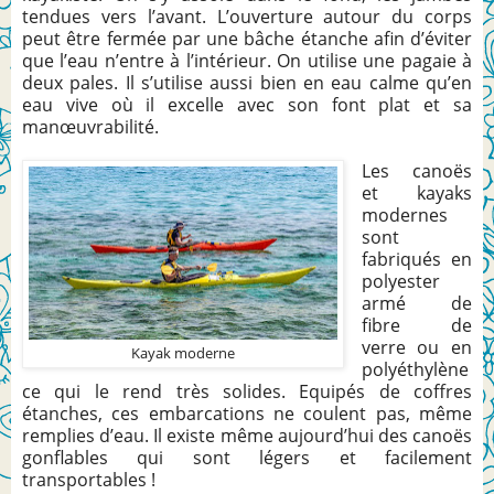
tendues vers l’avant. L’ouverture autour du corps
peut être fermée par une bâche étanche afin d’éviter
que l’eau n’entre à l’intérieur. On utilise une pagaie à
deux pales. Il s’utilise aussi bien en eau calme qu’en
eau vive où il excelle avec son font plat et sa
manœuvrabilité.
Les canoës
et kayaks
modernes
sont
fabriqués en
polyester
armé de
fibre de
verre ou en
Kayak moderne
polyéthylène
ce qui le rend très solides. Equipés de coffres
étanches, ces embarcations ne coulent pas, même
remplies d’eau. Il existe même aujourd’hui des canoës
gonflables qui sont légers et facilement
transportables !