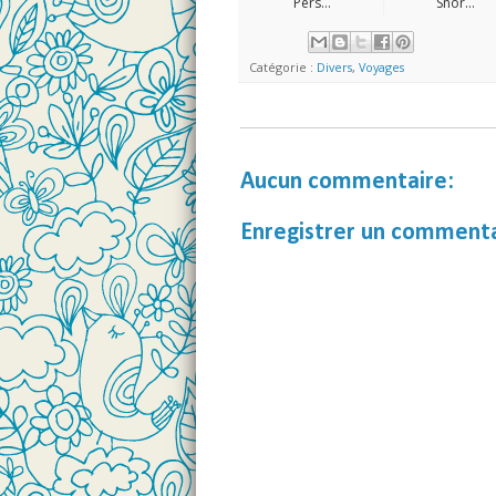
Pers...
Snor...
Catégorie :
Divers
,
Voyages
Aucun commentaire:
Enregistrer un comment