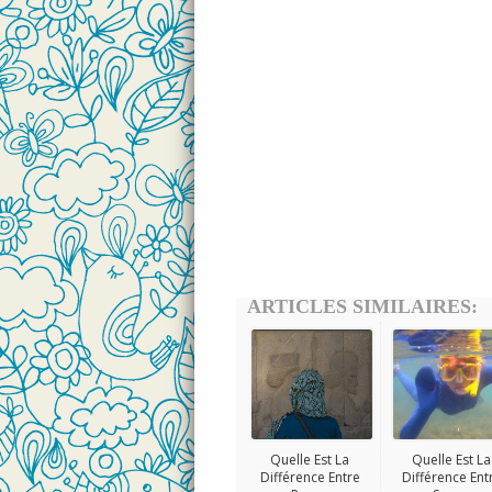
ARTICLES SIMILAIRES:
Quelle Est La
Quelle Est La
Différence Entre
Différence Ent