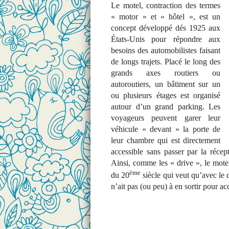
Le motel, contraction des termes
« motor » et « hôtel », est un
concept développé dés 1925 aux
États-Unis pour répondre aux
besoins des automobilistes faisant
de longs trajets. Placé le long des
grands axes routiers ou
autoroutiers, un bâtiment sur un
ou plusieurs étages est organisé
autour d’un grand parking. Les
voyageurs peuvent garer leur
véhicule « devant » la porte de
leur chambre qui est directement
accessible sans passer par la récep
Ainsi, comme les « drive », le motel 
ème
du 20
siècle qui veut qu’avec le 
n’ait pas (ou peu) à en sortir pour a