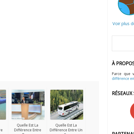
Voir plus 
À PROPO
Parce que 
différence en
RÉSEAUX
Quelle Est La
Quelle Est La
re
Différence Entre
Différence Entre Un
PARTENA