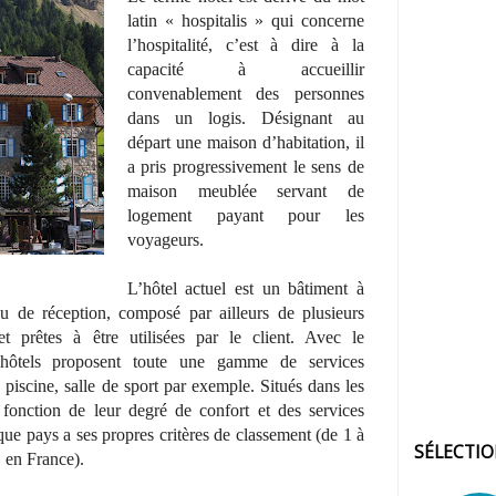
latin « hospitalis » qui concerne
l’hospitalité, c’est à dire à la
capacité à accueillir
convenablement des personnes
dans un logis. Désignant au
départ une maison d’habitation, il
a pris progressivement le sens de
maison meublée servant de
logement payant pour les
voyageurs.
L’hôtel actuel est un bâtiment à
u de réception, composé par ailleurs de plusieurs
t prêtes à être utilisées par le client. Avec le
 hôtels proposent toute une gamme de services
, piscine, salle de sport par exemple. Situés dans les
 fonction de leur degré de confort et des services
ue pays a ses propres critères de classement (de 1 à
SÉLECTI
» en France).